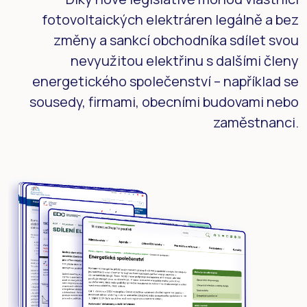
fotovoltaických elektráren legálně a bez
změny a sankcí obchodníka sdílet svou
nevyužitou elektřinu s dalšími členy
energetického společenství – například se
sousedy, firmami, obecními budovami nebo
zaměstnanci.