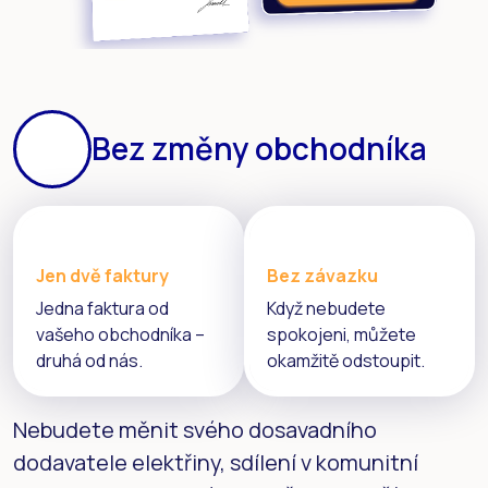
Bez změny obchodníka
Jen dvě faktury
Bez závazku
Jedna faktura od
Když nebudete
vašeho obchodníka –
spokojeni, můžete
druhá od nás.
okamžitě odstoupit.
Nebudete měnit svého dosavadního
dodavatele elektřiny, sdílení v komunitní