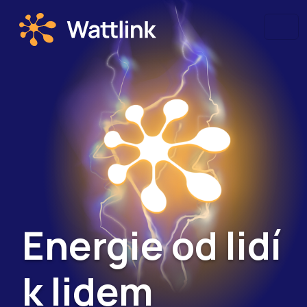
Energie od lidí
k lidem