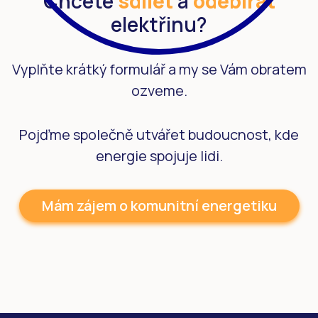
Chcete
sdílet
a
odebírat
elektřinu?
Vyplňte krátký formulář a my se Vám obratem
ozveme.
Pojďme společně utvářet budoucnost, kde
energie spojuje lidi.
Mám zájem o komunitní energetiku