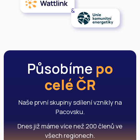
Působíme
po
celé ČR
Naše první skupiny sdílení vznikly na
Pacovsku.
Dnes již máme více než 200 členů ve
všech regionech.