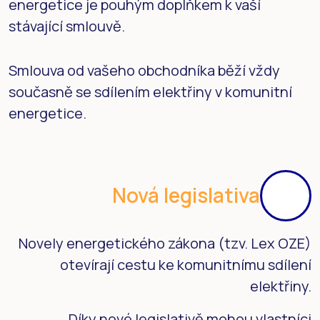
energetice je pouhým doplňkem k vaší
stávající smlouvě.
Smlouva od vašeho obchodníka běží vždy
současně se sdílením elektřiny v komunitní
energetice.
Nová legislativa
Novely energetického zákona (tzv. Lex OZE)
otevírají cestu ke komunitnímu sdílení
elektřiny.
Díky nové legislativě mohou vlastníci