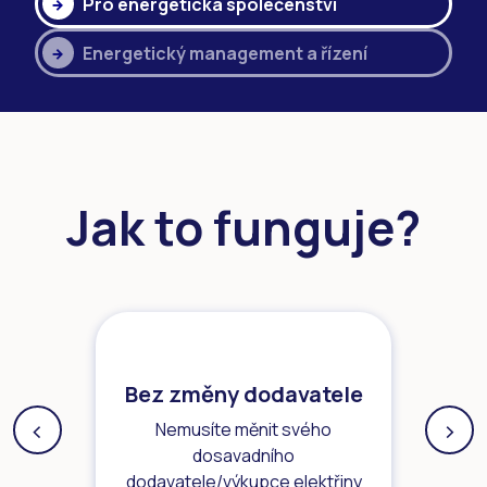
Pro energetická společenství
Energetický management a řízení
Jak to funguje?
Bez změny dodavatele
‹
›
Nemusíte měnit svého
Previous
Next
dosavadního
dodavatele/výkupce elektřiny