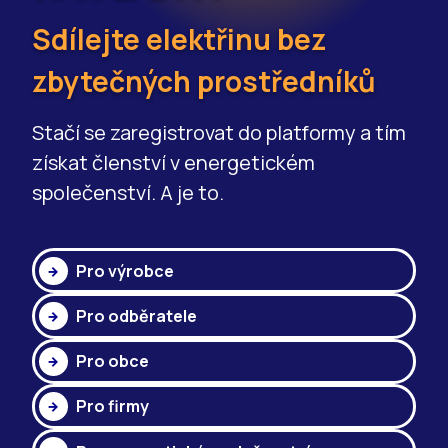
Sdílejte elektřinu bez
zbytečných prostředníků
Stačí se zaregistrovat do platformy a tím
získat členství v energetickém
společenství. A je to.
Pro výrobce
Pro odběratele
Pro obce
Pro firmy