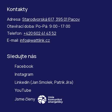
Kontakty
Adresa:
Starodvorská 617, 395 01 Pacov
Otevírací doba: Po-Pá: 9:00 - 17:00
Telefon:
+420 602 41 43 52
E-mail:
info@wattlink.cz
Sledujte nás
Facebook
Instagram
Linkedin
(
Jan Smolek
,
Patrik Jíra
)
YouTube
Jsme členy