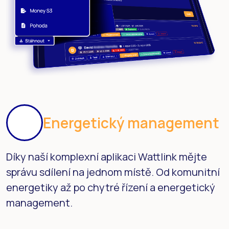
Energetický management
Díky naší komplexní aplikaci Wattlink mějte
správu sdílení na jednom místě. Od komunitní
energetiky až po chytré řízení a energetický
management.