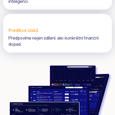
inteligenci.
Predikce zisků
Předpovíme nejen sdílení, ale i konkrétní finanční
dopad.