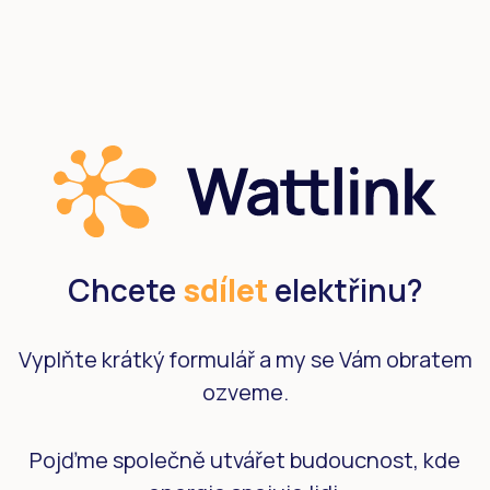
Chcete
sdílet
elektřinu?
Vyplňte krátký formulář a my se Vám obratem
ozveme.
Pojďme společně utvářet budoucnost, kde