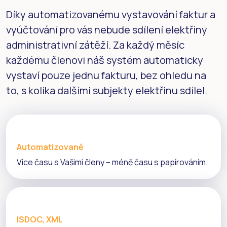
Díky automatizovanému vystavování faktur a
vyúčtování pro vás nebude sdílení elektřiny
administrativní zátěží. Za každý měsíc
každému členovi náš systém automaticky
vystaví pouze jednu fakturu, bez ohledu na
to, s kolika dalšími subjekty elektřinu sdílel.
Automatizovaně
Více času s Vašimi členy – méně času s papírováním.
ISDOC, XML