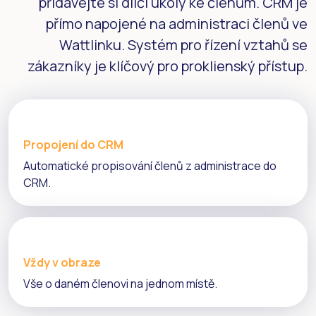
přidávejte si dílčí úkoly ke členům. CRM je
přímo napojené na administraci členů ve
Wattlinku. Systém pro řízení vztahů se
zákazníky je klíčový pro proklienský přístup.
Propojení do CRM
Automatické propisování členů z administrace do
CRM.
Vždy v obraze
Vše o daném členovi na jednom místě.