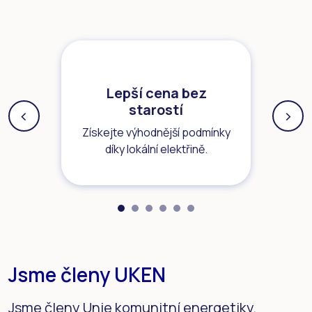
Lepší cena bez
starostí
‹
›
Previous
Next
Získejte výhodnější podmínky
díky lokální elektřině.
Jsme členy UKEN
Jsme členy
Unie komunitní energetiky
.