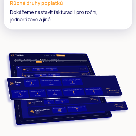
Různé druhy poplatků
Dokážeme nastavit fakturaci i pro roční,
jednorázové a jiné.