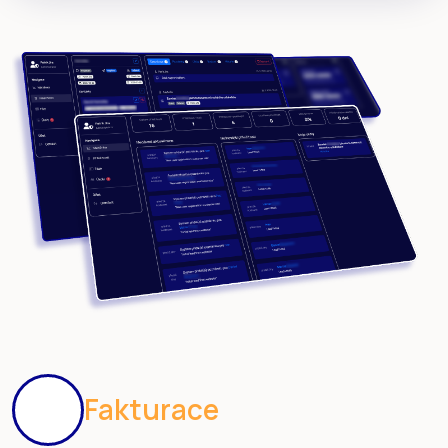
Fakturace