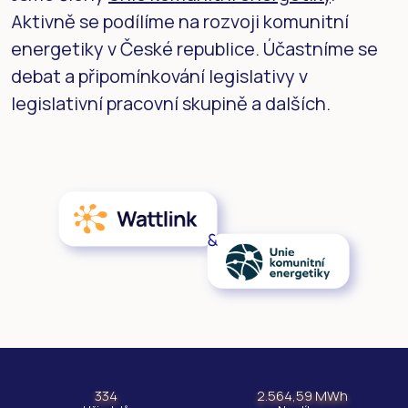
Aktivně se podílíme na rozvoji komunitní
energetiky v České republice. Účastníme se
debat a připomínkování legislativy v
legislativní pracovní skupině a dalších.
334
2.564,59 MWh