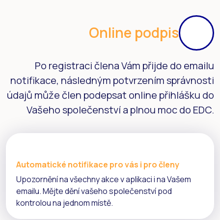
Online podpis
Po registraci člena Vám přijde do emailu
notifikace, následným potvrzením správnosti
údajů může člen podepsat online přihlášku do
Vašeho společenství a plnou moc do EDC.
Automatické notifikace pro vás i pro členy
Upozornění na všechny akce v aplikaci i na Vašem
emailu. Mějte dění vašeho společenství pod
kontrolou na jednom místě.