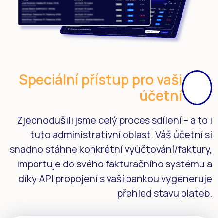
Speciální přístup pro vaši
účetní
Zjednodušili jsme celý proces sdílení – a to i
tuto administrativní oblast. Váš účetní si
snadno stáhne konkrétní vyúčtování/faktury,
importuje do svého fakturačního systému a
díky API propojení s vaší bankou vygeneruje
přehled stavu plateb.