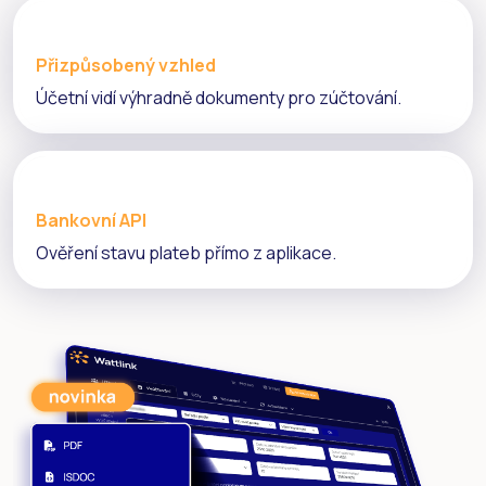
Přizpůsobený vzhled
Účetní vidí výhradně dokumenty pro zúčtování.
Bankovní API
Ověření stavu plateb přímo z aplikace.