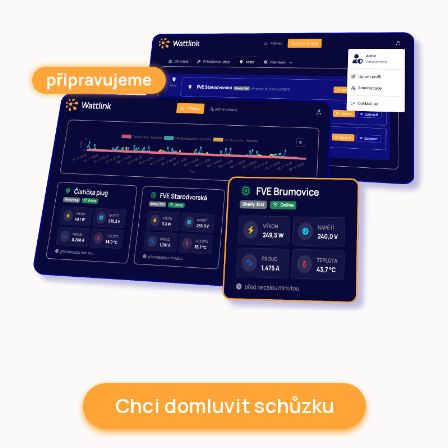
Chci domluvit schůzku