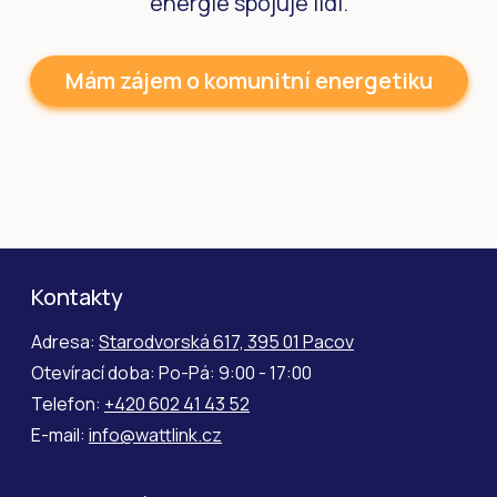
energie spojuje lidi.
Mám zájem o komunitní energetiku
Kontakty
Adresa:
Starodvorská 617, 395 01 Pacov
Otevírací doba: Po-Pá: 9:00 - 17:00
Telefon:
+420 602 41 43 52
E-mail:
info@wattlink.cz