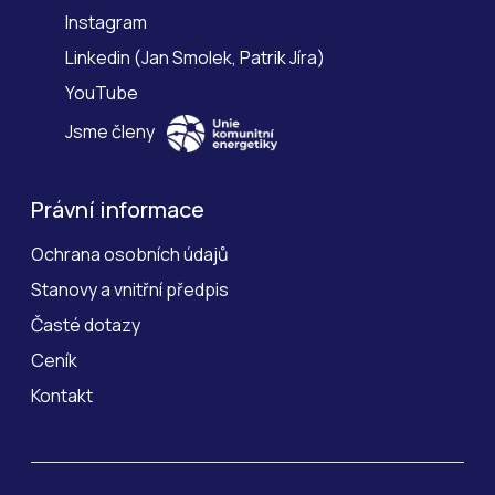
Instagram
Linkedin
(
Jan Smolek
,
Patrik Jíra
)
YouTube
Jsme členy
Právní informace
Ochrana osobních údajů
Stanovy a vnitřní předpis
Časté dotazy
Ceník
Kontakt