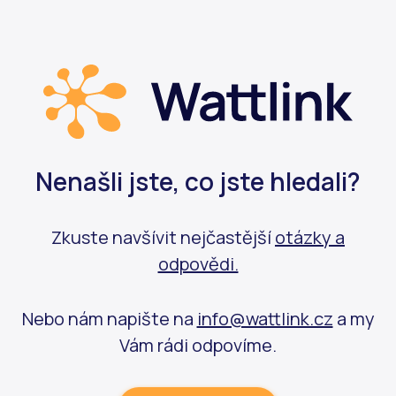
Nenašli jste, co jste hledali?
Zkuste navšívit nejčastější
otázky a
odpovědi.
Nebo nám napište na
info@wattlink.cz
a my
Vám rádi odpovíme.