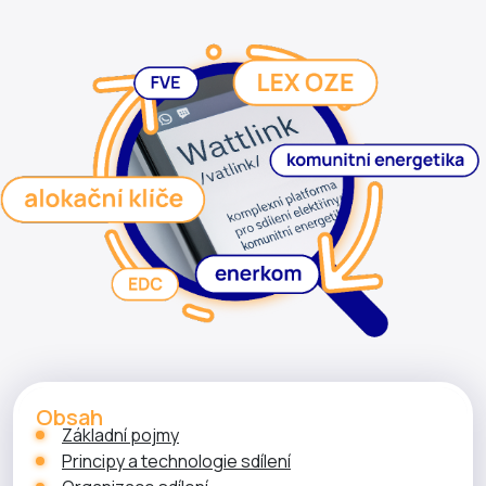
Obsah
Základní pojmy
Principy a technologie sdílení