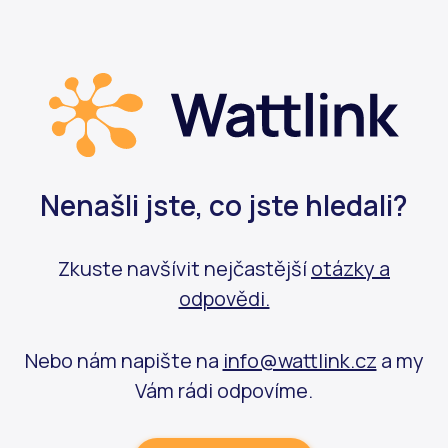
Nenašli jste, co jste hledali?
Zkuste navšívit nejčastější
otázky a
odpovědi.
Nebo nám napište na
info@wattlink.cz
a my
Vám rádi odpovíme.