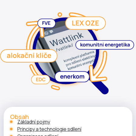
Obsah
Základní pojmy
Principy a technologie sdílení