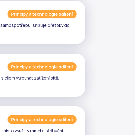
Principy a technologie sdílení
e
samospotřebu
, snižuje
přetoky
do
Principy a technologie sdílení
 cílem vyrovnat zatížení sítě.
Principy a technologie sdílení
 místo využít v rámci
distribuční