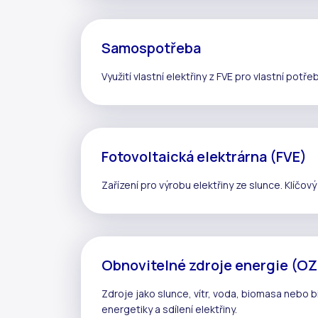
Samospotřeba
Využití vlastní elektřiny z
FVE
pro vlastní potřeb
Fotovoltaická elektrárna (FVE)
Zařízení pro výrobu elektřiny ze slunce. Klíčov
Obnovitelné zdroje energie (O
Zdroje jako slunce, vítr, voda, biomasa nebo 
energetiky a
sdílení elektřiny
.