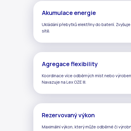
Akumulace energie
Ukládání přebytků elektřiny do baterií. Zvyšuj
sítě.
Agregace flexibility
Koordinace více odběrných míst nebo výroben s
Navazuje na
Lex OZE III
.
Rezervovaný výkon
Maximální výkon, který může odběrné či výrobní