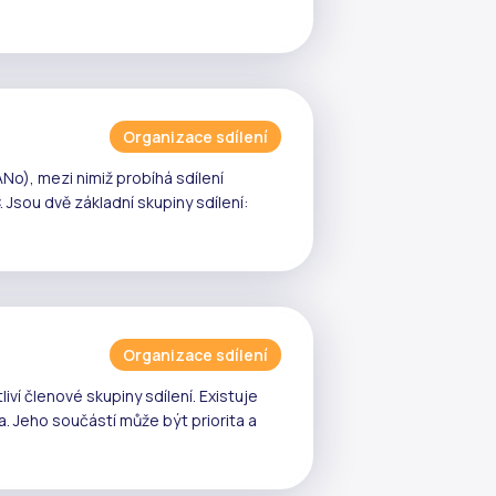
Organizace sdílení
No), mezi nimiž probíhá
sdílení
. Jsou dvě základní skupiny sdílení:
Organizace sdílení
tliví členové
skupiny sdílení
. Existuje
a
. Jeho součástí může být priorita a