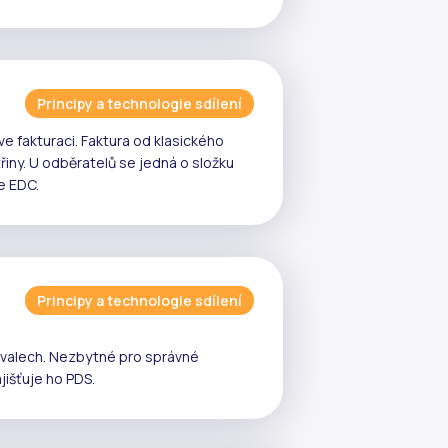
Principy a technologie sdílení
e fakturaci. Faktura od klasického
řiny
. U odběratelů se jedná o složku
je
EDC
.
Principy a technologie sdílení
rvalech. Nezbytné pro správné
ajišťuje ho
PDS
.