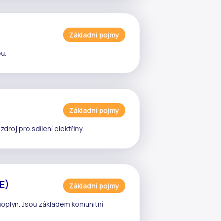
Základní pojmy
u.
Základní pojmy
ý zdroj pro
sdílení elektřiny
.
ZE)
Základní pojmy
bioplyn. Jsou základem komunitní