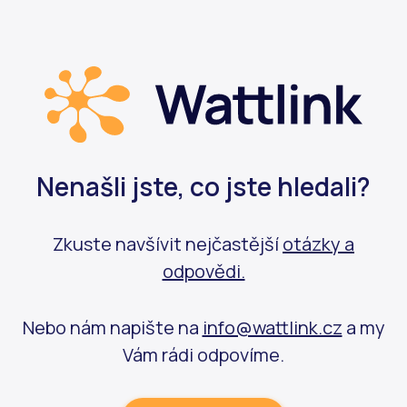
Nenašli jste, co jste hledali?
Zkuste navšívit nejčastější
otázky a
odpovědi.
Nebo nám napište na
info@wattlink.cz
a my
Vám rádi odpovíme.