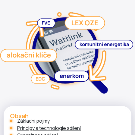
Obsah
Základní pojmy
Principy a technologie sdílení