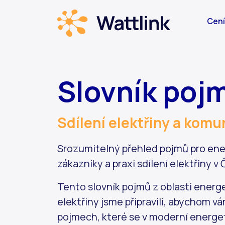
Cení
Slovník poj
Sdílení elektřiny a komu
Srozumitelný přehled pojmů pro ener
zákazníky a praxi sdílení elektřiny v 
Tento slovník pojmů z oblasti energet
elektřiny jsme připravili, abychom vá
pojmech, které se v moderní energet