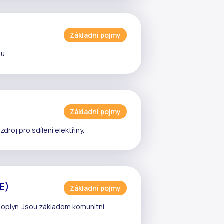
Základní pojmy
u.
Základní pojmy
ý zdroj pro
sdílení elektřiny
.
ZE)
Základní pojmy
bioplyn. Jsou základem komunitní