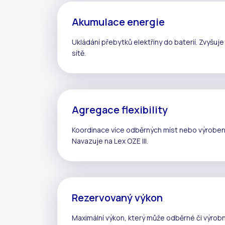
Akumulace energie
Ukládání přebytků elektřiny do baterií. Zvyšuj
sítě.
Agregace flexibility
Koordinace více odběrných míst nebo výroben s
Navazuje na
Lex OZE III
.
Rezervovaný výkon
Maximální výkon, který může odběrné či výrobní