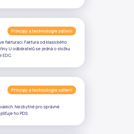
Principy a technologie sdílení
e fakturaci. Faktura od klasického
řiny
. U odběratelů se jedná o složku
je
EDC
.
Principy a technologie sdílení
rvalech. Nezbytné pro správné
ajišťuje ho
PDS
.