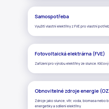
Samospotřeba
Využití vlastní elektřiny z
FVE
pro vlastní potřeb
Fotovoltaická elektrárna (FVE)
Zařízení pro výrobu elektřiny ze slunce. Klíčov
Obnovitelné zdroje energie (O
Zdroje jako slunce, vítr, voda, biomasa nebo 
energetiky a
sdílení elektřiny
.