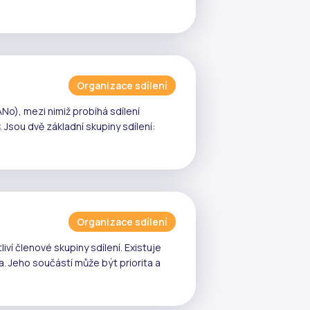
Organizace sdílení
No), mezi nimiž probíhá
sdílení
. Jsou dvě základní skupiny sdílení:
Organizace sdílení
tliví členové
skupiny sdílení
. Existuje
a
. Jeho součástí může být priorita a