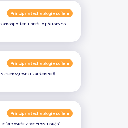
Principy a technologie sdílení
e
samospotřebu
, snižuje
přetoky
do
Principy a technologie sdílení
 cílem vyrovnat zatížení sítě.
Principy a technologie sdílení
 místo využít v rámci
distribuční