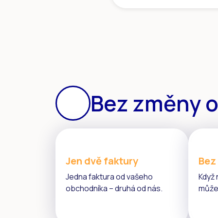
Bez změny 
Jen dvě faktury
Bez
Jedna faktura od vašeho
Když 
obchodníka – druhá od nás.
můžet