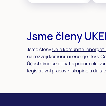
Jsme členy UK
Jsme členy
Unie komunitní energeti
na rozvoji komunitní energetiky v Č
Účastníme se debat a připomínkování
legislativní pracovní skupině a dalšíc