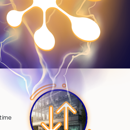
stíme