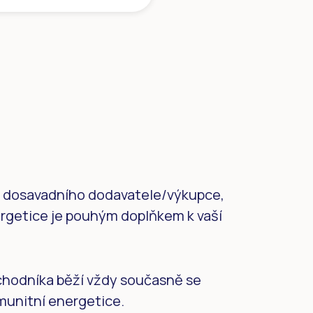
 dosavadního dodavatele/výkupce,
ergetice je pouhým doplňkem k vaší
hodníka běží vždy současně se
omunitní energetice.