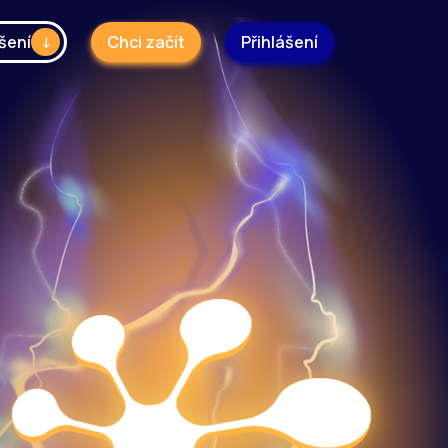
šení
Chci začít
Přihlášení