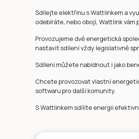
Sdílejte elektřinu s Wattlinkem a využ
odebíráte, nebo obojí, Wattlink vám 
Provozujeme dvě energetická společ
nastavit sdílení vždy legislativně s
Sdílení můžete nabídnout i jako be
Chcete provozovat vlastní energeti
softwaru pro další komunity.
S Wattlinkem sdílíte energii efektivně