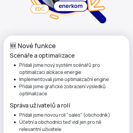
🆕 Nové funkce
Scénáře a optimalizace
Přidali jsme nový systém scénářů pro
optimalizaci alokace energie
Implementovali jsme optimalizační engine
Přidali jsme grafické zobrazení výsledků
optimalizace
Správa uživatelů a rolí
Přidali jsme novou roli "sales" (obchodník)
Účetní a obchodníci teď vidí jen pro ně
relevantní uživatele