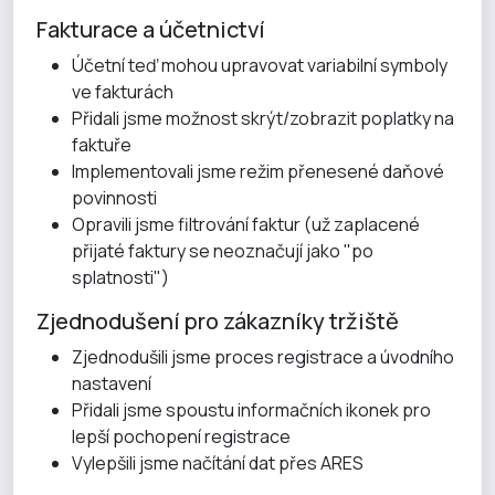
Fakturace a účetnictví
Účetní teď mohou upravovat variabilní symboly
ve fakturách
Přidali jsme možnost skrýt/zobrazit poplatky na
faktuře
Implementovali jsme režim přenesené daňové
povinnosti
Opravili jsme filtrování faktur (už zaplacené
přijaté faktury se neoznačují jako "po
splatnosti")
Zjednodušení pro zákazníky tržiště
Zjednodušili jsme proces registrace a úvodního
nastavení
Přidali jsme spoustu informačních ikonek pro
lepší pochopení registrace
Vylepšili jsme načítání dat přes ARES