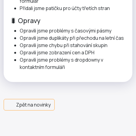
formulář
Přidali jsme patičku pro účty třetích stran
🐛 Opravy
Opravili jsme problémy s časovými pásmy
Opravili jsme duplikáty při přechodu na letní čas
Opravili jsme chybu při stahování skupin
Opravili jsme zobrazení cen a DPH
Opravili jsme problémy s dropdowny v
kontaktním formuláři
Zpět na novinky