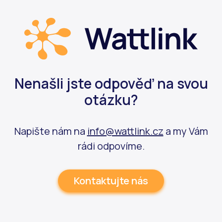
Nenašli jste odpověď na svou
otázku?
Napište nám na
info@wattlink.cz
a my Vám
rádi odpovíme.
Kontaktujte nás