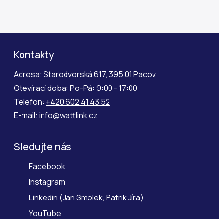
Kontakty
Adresa:
Starodvorská 617, 395 01 Pacov
Otevírací doba: Po-Pá: 9:00 - 17:00
Telefon:
+420 602 41 43 52
E-mail:
info@wattlink.cz
Sledujte nás
Facebook
Instagram
Linkedin
(
Jan Smolek
,
Patrik Jíra
)
YouTube