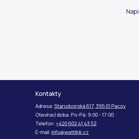
Nap
Kontakty
Adresa:
Starodvorská 617, 395 01 Pacov
Otevírací doba: Po-Pá: 9:00 - 17:00
Telefon:
+420 602 41 43 52
E-mail:
info@wattlink.cz