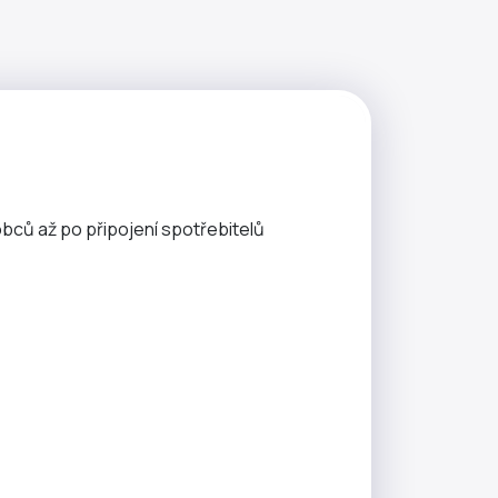
obců až po připojení spotřebitelů