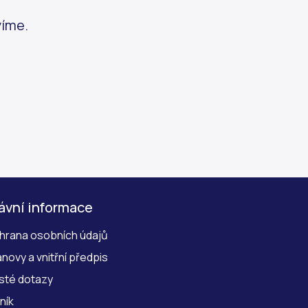
víme.
ávní informace
hrana osobních údajů
novy a vnitřní předpis
sté dotazy
ník