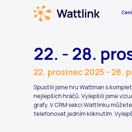
Cení
22. - 28. pr
22. prosinec 2025 - 28. 
Spustili jsme hru Wattman s komple
nejlepších hráčů. Vylepšili jsme vizu
grafy. V CRM sekci Wattlinku můžete
telefonovat jedním kliknutím. Vylepš