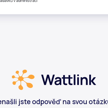
žadavků v administraci
našli jste odpověď na svou otáz